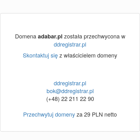
Domena
została przechwycona w
adabar.pl
ddregistrar.pl
Skontaktuj się
z właścicielem domeny
ddregistrar.pl
bok@ddregistrar.pl
(+48) 22 211 22 90
Przechwytuj domeny
za 29 PLN netto